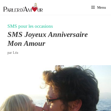
Aller
Menu
au
contenu
SMS pour les occasions
SMS Joyeux Anniversaire
Mon Amour
par
Léa