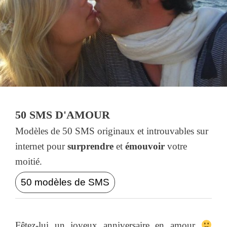
50 SMS D'AMOUR
Modèles de 50 SMS originaux et introuvables sur
internet pour
surprendre
et
émouvoir
votre
moitié.
50 modèles de SMS
Fêtez-lui un joyeux anniversaire en amour