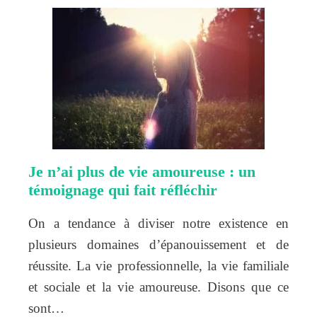
Je n’ai plus de vie amoureuse : un
témoignage qui fait réfléchir
On a tendance à diviser notre existence en
plusieurs domaines d’épanouissement et de
réussite. La vie professionnelle, la vie familiale
et sociale et la vie amoureuse. Disons que ce
sont…