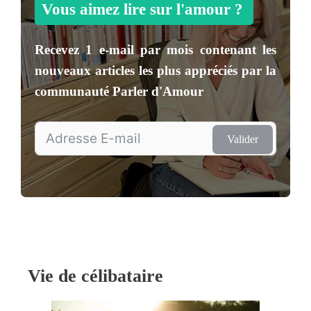
Vous aimez lire sur l'amour ?
Recevez
1 e-mail par mois
contenant les
nouveaux articles les plus appréciés par la
communauté
Parler d'Amour
Valider
Vie de célibataire