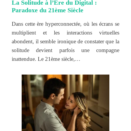
La Solitude à l’Ère du Digital :
Paradoxe du 21ème Siècle
Dans cette ère hyperconnectée, où les écrans se
multiplient et les interactions virtuelles
abondent, il semble ironique de constater que la
solitude devient parfois une compagne
inattendue. Le 21ème siècle,…