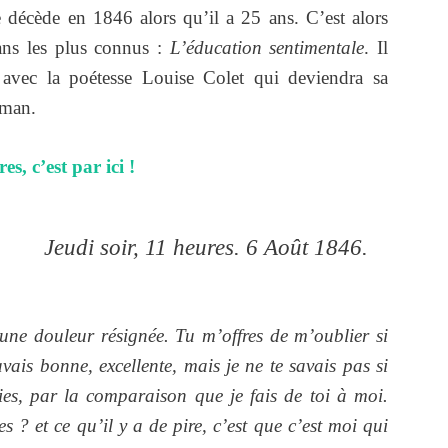
e décède en 1846 alors qu’il a 25 ans. C’est alors
ans les plus connus :
L’éducation sentimentale
. Il
vec la poétesse Louise Colet qui deviendra sa
oman.
s, c’est par ici !
Jeudi soir, 11 heures. 6 Août 1846.
 d’une douleur résignée. Tu m’offres de m’oublier si
avais bonne, excellente, mais je ne te savais pas si
ies, par la comparaison que je fais de toi à moi.
s ? et ce qu’il y a de pire, c’est que c’est moi qui