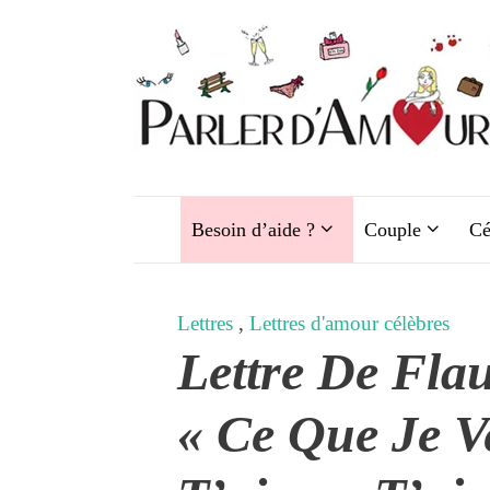
Aller
au
contenu
Besoin d’aide ?
Couple
Cé
Lettres
,
Lettres d'amour célèbres
Lettre De Flau
« Ce Que Je V