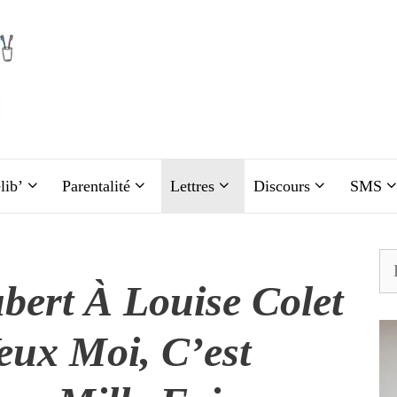
lib’
Parentalité
Lettres
Discours
SMS
Re
bert À Louise Colet
eux Moi, C’est