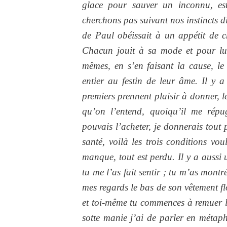
glace pour sauver un inconnu, es
cherchons pas suivant nos instincts di
de Paul obéissait à un appétit de 
Chacun jouit à sa mode et pour lui 
mêmes, en s’en faisant la cause, le 
entier au festin de leur âme. Il y a
premiers prennent plaisir à donner, l
qu’on l’entend, quoiqu’il me répu
pouvais l’acheter, je donnerais tout 
santé, voilà les trois conditions vo
manque, tout est perdu. Il y a aussi u
tu me l’as fait sentir ; tu m’as montré
mes regards le bas de son vêtement fl
et toi-même tu commences à remuer la 
sotte manie j’ai de parler en métaph