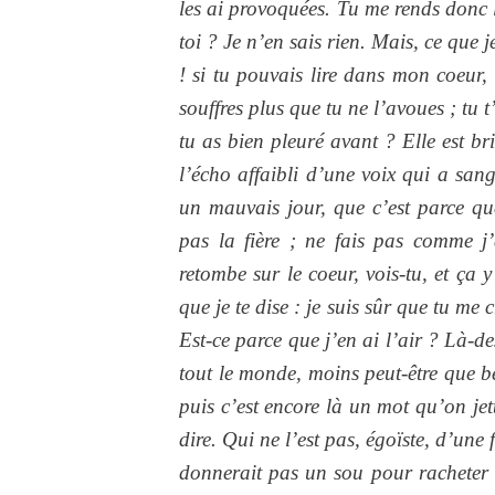
les ai provoquées. Tu me rends donc la
toi ? Je n’en sais rien. Mais, ce que j
! si tu pouvais lire dans mon coeur, 
souffres plus que tu ne l’avoues ; tu t
tu as bien pleuré avant ? Elle est b
l’écho affaibli d’une voix qui a sang
un mauvais jour, que c’est parce que
pas la fière ; ne fais pas comme j’
retombe sur le coeur, vois-tu, et ça y
que je te dise : je suis sûr que tu me 
Est-ce parce que j’en ai l’air ? Là-de
tout le monde, moins peut-être que b
puis c’est encore là un mot qu’on jet
dire. Qui ne l’est pas, égoïste, d’une
donnerait pas un sou pour racheter l