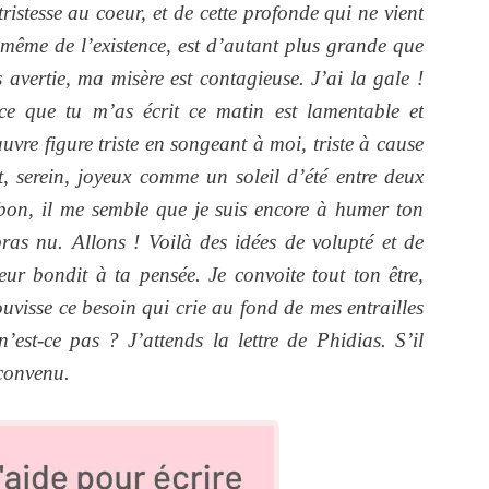
ristesse au coeur, et de cette profonde qui ne vient
e même de l’existence, est d’autant plus grande que
s avertie, ma misère est contagieuse. J’ai la gale !
 que tu m’as écrit ce matin est lamentable et
vre figure triste en songeant à moi, triste à cause
nt, serein, joyeux comme un soleil d’été entre deux
 bon, il me semble que je suis encore à humer ton
ras nu. Allons ! Voilà des idées de volupté et de
ur bondit à ta pensée. Je convoite tout ton être,
uvisse ce besoin qui crie au fond de mes entrailles
’est-ce pas ? J’attends la lettre de Phidias. S’il
 convenu.