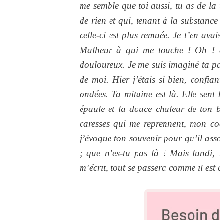
me semble que toi aussi, tu as de la t
de rien et qui, tenant à la substanc
celle-ci est plus remuée. Je t’en avai
Malheur à qui me touche ! Oh ! ce
douloureux. Je me suis imaginé ta pau
de moi. Hier j’étais si bien, confia
ondées. Ta mitaine est là. Elle sent
épaule et la douce chaleur de ton b
caresses qui me reprennent, mon coe
j’évoque ton souvenir pour qu’il asso
; que n’es-tu pas là ! Mais lundi, n
m’écrit, tout se passera comme il est