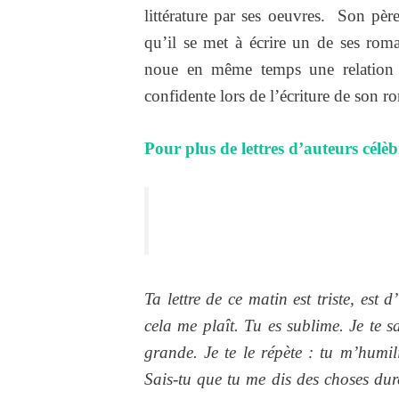
littérature par ses oeuvres. Son pèr
qu’il se met à écrire un de ses rom
noue en même temps une relation a
confidente lors de l’écriture de son r
Pour plus de lettres d’auteurs célèbre
Ta lettre de ce matin est triste, est
cela me plaît. Tu es sublime. Je te s
grande. Je te le répète : tu m’humil
Sais-tu que tu me dis des choses dure