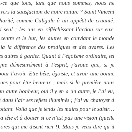
t-ce que tous, tant que nous sommes, nous ne
vers la satisfaction de notre nature ? Saint Vincent
charité, comme Caligula à un appétit de cruauté.
seul ; les uns en réfléchissant l’action sur eux-
centre et le but, les autres en conviant le monde
 là la différence des prodigues et des avares. Les
es autres à garder. Quant à l’égoïsme ordinaire, tel
gne démesurément à l’esprit, j’avoue que, si je
pour l’avoir. Etre bête, égoïste, et avoir une bonne
ulues pour être heureux ; mais si la première nous
n autre bonheur, oui il y en a un autre, je l’ai vu,
 dans l’air ses reflets illuminés ; j’ai vu chatoyer à
ottant. Voilà que je tends les mains pour le saisir…
tête et à douter si ce n’est pas une vision (quelle
ores qui me disent rien !). Mais je veux dire qu’il