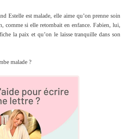
and Estelle est malade, elle aime qu’on prenne soin
on, comme si elle retombait en enfance. Fabien, lui,
iche la paix et qu’on le laisse tranquille dans son
ombe malade ?