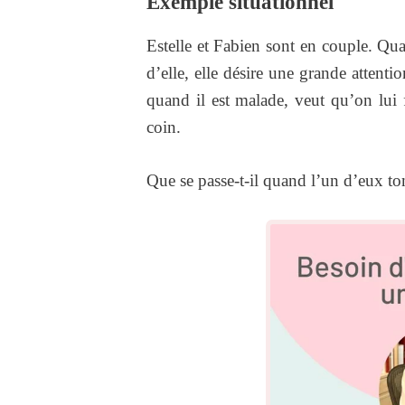
Exemple situationnel
Estelle et Fabien sont en couple. Qu
d’elle, elle désire une grande attenti
quand il est malade, veut qu’on lui f
coin.
Que se passe-t-il quand l’un d’eux t