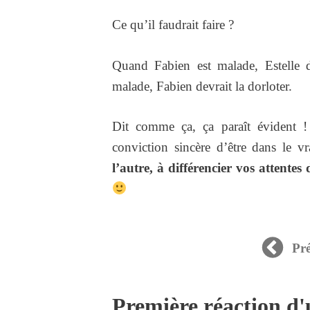
Ce qu’il faudrait faire ?
Quand Fabien est malade, Estelle dev
malade, Fabien devrait la dorloter.
Dit comme ça, ça paraît évident !
conviction sincère d’être dans le v
l’autre, à différencier vos attentes 
Pr
Première réaction d'