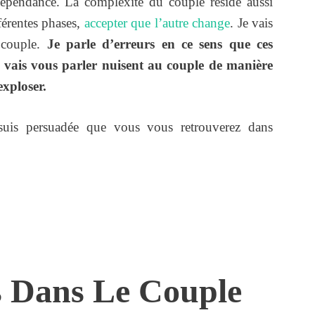
ndépendance. La complexité du couple réside aussi
fférentes phases,
accepter que l’autre change
. Je vais
e couple.
Je parle d’erreurs en ce sens que ces
 vais vous parler nuisent au couple de manière
exploser.
 suis persuadée que vous vous retrouverez dans
s Dans Le Couple