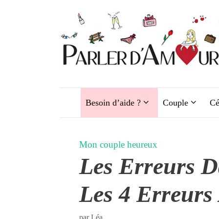
Aller
au
contenu
Besoin d’aide ?
Couple
Cé
Mon couple heureux
Les Erreurs D
Les 4 Erreurs 
par
Léa