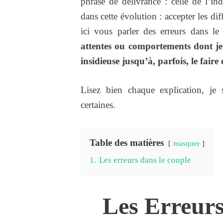
phrase de délivrance : celle de l’i
dans cette évolution : accepter les di
ici vous parler des erreurs dans l
attentes ou comportements dont je
insidieuse jusqu’à, parfois, le faire 
Lisez bien chaque explication, je
certaines.
Table des matières
masquer
1.
Les erreurs dans le couple
Les Erreur