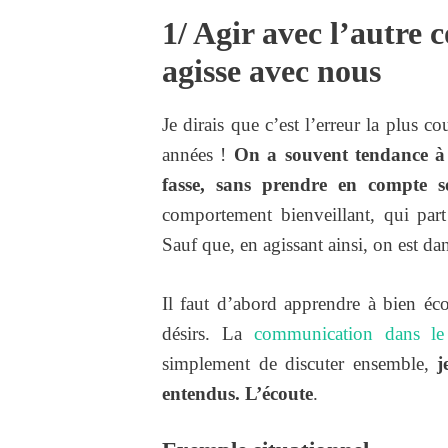
1/ Agir avec l’autre
agisse avec nous
Je dirais que c’est l’erreur la plus c
années !
On a souvent tendance à f
fasse, sans prendre en compte so
comportement bienveillant, qui part
Sauf que, en agissant ainsi, on est dan
Il faut d’abord apprendre à bien écout
désirs. La
communication dans le
simplement de discuter ensemble,
j
entendus. L’écoute
.