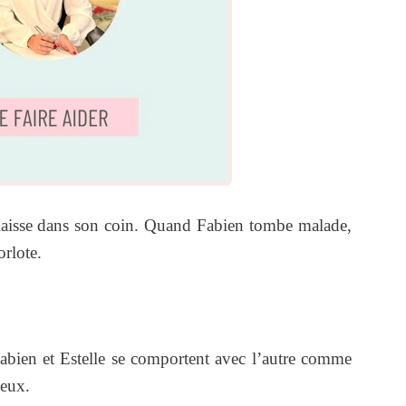
 laisse dans son coin. Quand Fabien tombe malade,
orlote.
 Fabien et Estelle se comportent avec l’autre comme
 eux.