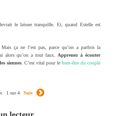
rait le laisser tranquille. Et, quand Estelle est
 Mais ça ne l’est pas, parce qu’on a parfois la
rai alors qu’on a tout faux.
Apprenez à écouter
des siennes
. C’est vital pour le
bien-être du couple
1 sur 4
éc
Suiv
un lecteur