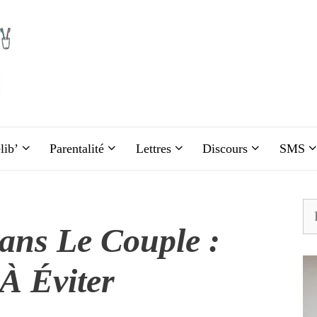
lib’
Parentalité
Lettres
Discours
SMS
Re
ans Le Couple :
À Éviter