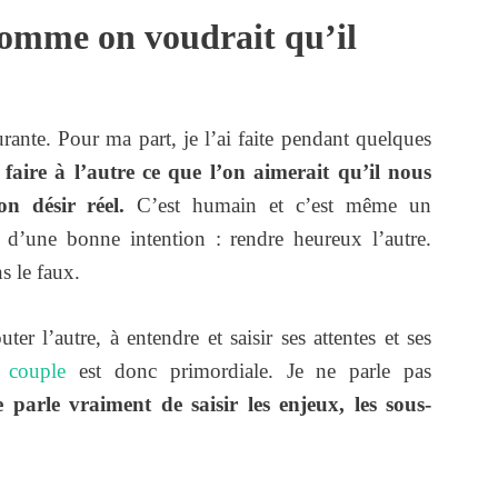
 comme on voudrait qu’il
ourante. Pour ma part, je l’ai faite pendant quelques
aire à l’autre ce que l’on aimerait qu’il nous
n désir réel.
C’est humain et c’est même un
 d’une bonne intention : rendre heureux l’autre.
s le faux.
er l’autre, à entendre et saisir ses attentes et ses
 couple
est donc primordiale. Je ne parle pas
e parle vraiment de saisir les enjeux, les sous-