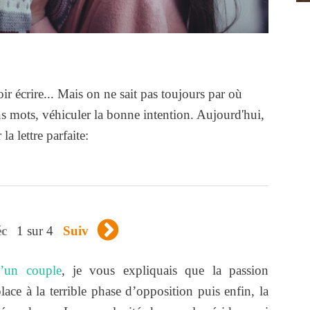
ir écrire... Mais on ne sait pas toujours par où
 mots, véhiculer la bonne intention. Aujourd'hui,
a lettre parfaite:
1 sur 4
éc
Suiv
d’un couple
, je vous expliquais que la passion
lace à la terrible phase d’opposition puis enfin, la