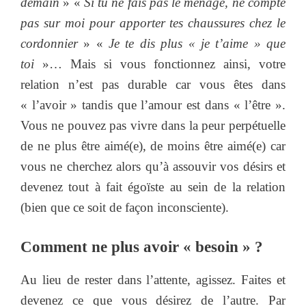
demain
» «
Si tu ne fais pas le ménage, ne compte
pas sur moi pour apporter tes chaussures chez le
cordonnier
» «
Je te dis plus « je t’aime » que
toi
»… Mais si vous fonctionnez ainsi, votre
relation n’est pas durable car vous êtes dans
« l’avoir » tandis que l’amour est dans « l’être ».
Vous ne pouvez pas vivre dans la peur perpétuelle
de ne plus être aimé(e), de moins être aimé(e) car
vous ne cherchez alors qu’à assouvir vos désirs et
devenez tout à fait égoïste au sein de la relation
(bien que ce soit de façon inconsciente).
Comment ne plus avoir « besoin » ?
Au lieu de rester dans l’attente, agissez. Faites et
devenez ce que vous désirez de l’autre. Par