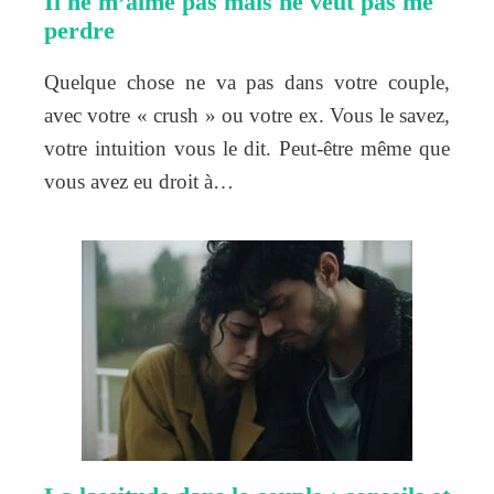
Il ne m’aime pas mais ne veut pas me
perdre
Quelque chose ne va pas dans votre couple,
avec votre « crush » ou votre ex. Vous le savez,
votre intuition vous le dit. Peut-être même que
vous avez eu droit à…