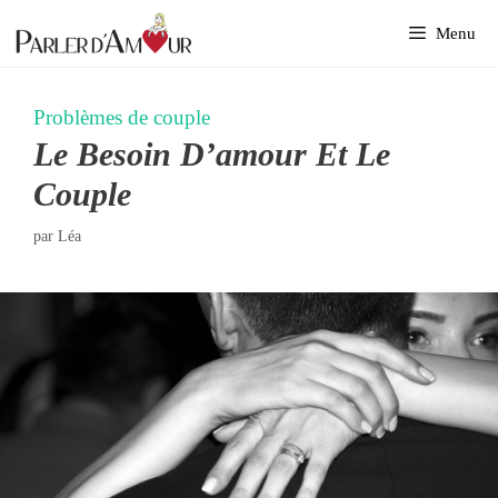
Aller
Menu
au
contenu
Problèmes de couple
Le Besoin D’amour Et Le
Couple
par
Léa