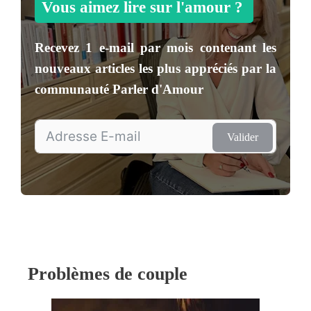
Vous aimez lire sur l'amour ?
Recevez
1 e-mail par mois
contenant les
nouveaux articles les plus appréciés par la
communauté
Parler d'Amour
Valider
Problèmes de couple