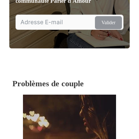
communauté
Parler d'Amour
Valider
Problèmes de couple