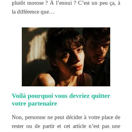
plutôt morose ? À l’ennui ? C’est un peu ça, à
la différence que…
Voilà pourquoi vous devriez quitter
votre partenaire
Non, personne ne peut décider à votre place de
rester ou de partir et cet article n’est pas une