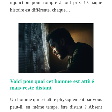
injonction pour rompre à tout prix ! Chaque
histoire est différente, chaque…
Voici pourquoi cet homme est attiré
mais reste distant
Un homme qui est attiré physiquement par vous
peut-il, en même temps, être distant ? Absent