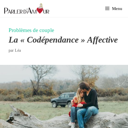
Aller
Menu
au
contenu
Problèmes de couple
La « Codépendance » Affective
par
Léa