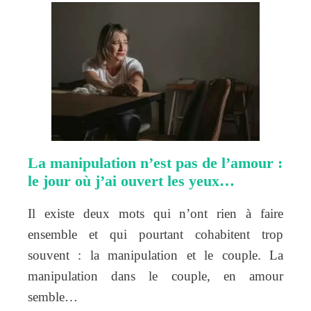
La manipulation n’est pas de l’amour :
le jour où j’ai ouvert les yeux…
Il existe deux mots qui n’ont rien à faire
ensemble et qui pourtant cohabitent trop
souvent : la manipulation et le couple. La
manipulation dans le couple, en amour
semble…