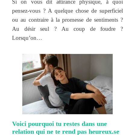
Si on vous dit attirance physique, à quoi
pensez-vous ? A quelque chose de superficiel
ou au contraire à la promesse de sentiments ?
Au désir seul ? Au coup de foudre ?
Lorsqu’on…
Voici pourquoi tu restes dans une
relation qui ne te rend pas heureux.se