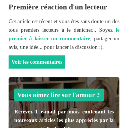
Première réaction d'un lecteur
Cet article est récent et vous êtes sans doute un des
tous premiers lecteurs à le dénicher... Soyez
le
premier à laisser un commentaire
, partager un
avis, une idée... pour lancer la discussion :).
Voir les commentaires
Vous aimez lire sur l'amour ?
Recevez
1 e-mail par mois
contenant les
nouveaux articles les plus appréciés par la