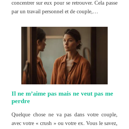
concentrer sur eux pour se retrouver. Cela passe
par un travail personnel et de couple,…
Il ne m’aime pas mais ne veut pas me
perdre
Quelque chose ne va pas dans votre couple,
avec votre « crush » ou votre ex. Vous le savez,