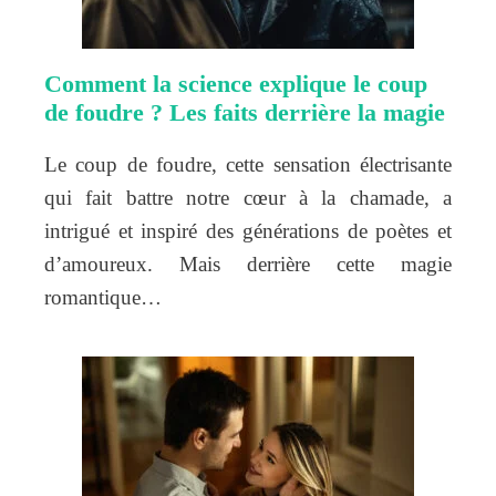
Comment la science explique le coup
de foudre ? Les faits derrière la magie
Le coup de foudre, cette sensation électrisante
qui fait battre notre cœur à la chamade, a
intrigué et inspiré des générations de poètes et
d’amoureux. Mais derrière cette magie
romantique…