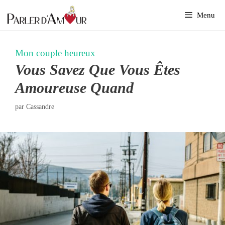
Aller
Menu
au
contenu
Mon couple heureux
Vous Savez Que Vous Êtes
Amoureuse Quand
par
Cassandre