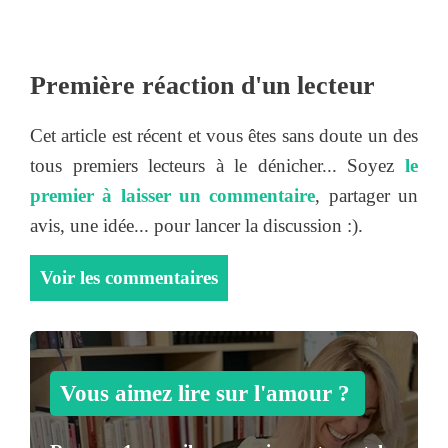
Première réaction d'un lecteur
Cet article est récent et vous êtes sans doute un des
tous premiers lecteurs à le dénicher... Soyez
le
premier à laisser un commentaire
, partager un
avis, une idée... pour lancer la discussion :).
Voir les commentaires
Vous aimez lire sur l'amour ?