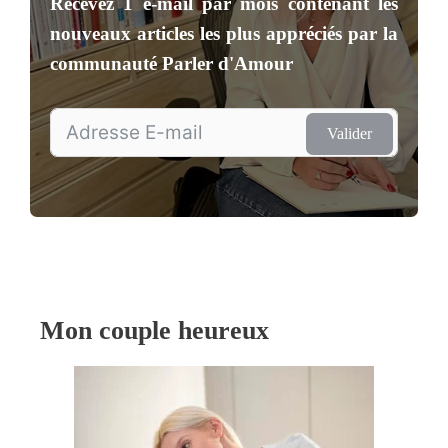
Recevez
1 e-mail par mois
contenant les
nouveaux articles les plus appréciés par la
communauté
Parler d'Amour
Valider
Mon couple heureux