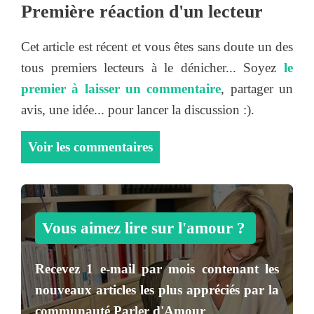
Première réaction d'un lecteur
Cet article est récent et vous êtes sans doute un des
tous premiers lecteurs à le dénicher... Soyez
le
premier à laisser un commentaire
, partager un
avis, une idée... pour lancer la discussion :).
Voir les commentaires
Vous aimez lire sur l'amour ?
Recevez
1 e-mail par mois
contenant les
nouveaux articles les plus appréciés par la
communauté
Parler d'Amour