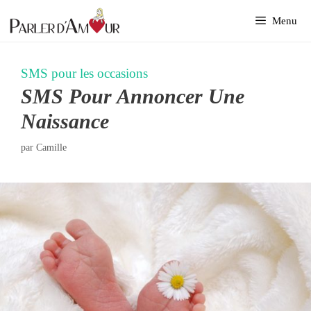
Aller
Menu
au
contenu
SMS pour les occasions
SMS Pour Annoncer Une
Naissance
par
Camille