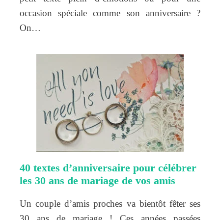
occasion spéciale comme son anniversaire ?
On…
40 textes d’anniversaire pour célébrer
les 30 ans de mariage de vos amis
Un couple d’amis proches va bientôt fêter ses
30 ans de mariage ! Ces années passées