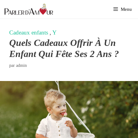
Aller
Menu
au
contenu
Cadeaux enfants
,
Y
Quels Cadeaux Offrir À Un
Enfant Qui Fête Ses 2 Ans ?
par
admin