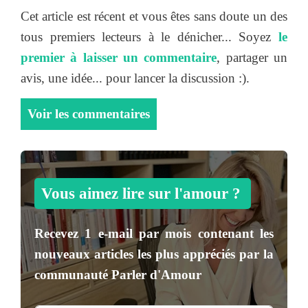
Cet article est récent et vous êtes sans doute un des
tous premiers lecteurs à le dénicher... Soyez
le
premier à laisser un commentaire
, partager un
avis, une idée... pour lancer la discussion :).
Voir les commentaires
Vous aimez lire sur l'amour ?
Recevez
1 e-mail par mois
contenant les
nouveaux articles les plus appréciés par la
communauté
Parler d'Amour