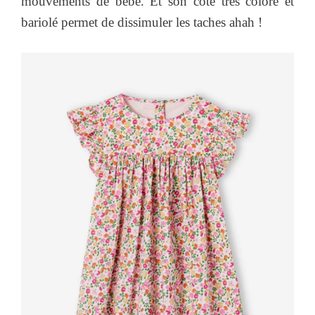
mouvements de bébé. Et son côté très coloré et
bariolé permet de dissimuler les taches ahah !