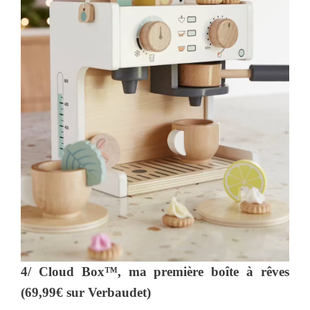
4/ Cloud Box™, ma première boîte à rêves
(69,99€ sur Verbaudet)