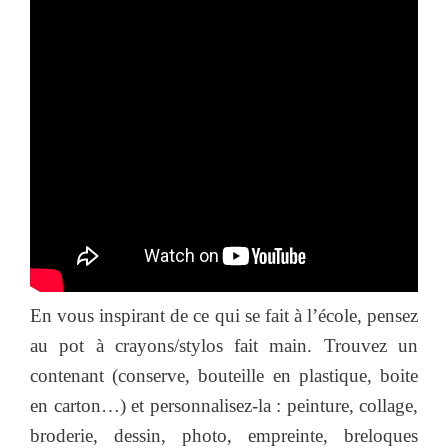
En vous inspirant de ce qui se fait à l’école, pensez
au pot à crayons/stylos fait main. Trouvez un
contenant (conserve, bouteille en plastique, boite
en carton…) et personnalisez-la : peinture, collage,
broderie, dessin, photo, empreinte, breloques