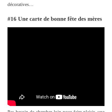
décoratives…
#16 Une carte de bonne fête des mères
Pas besoin de chercher loin pour faire plaisir, une