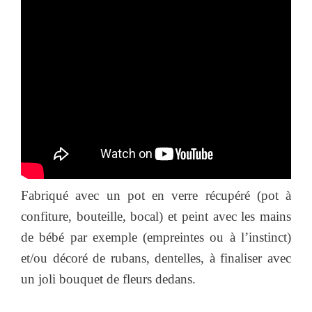
Fabriqué avec un pot en verre récupéré (pot à
confiture, bouteille, bocal) et peint avec les mains
de bébé par exemple (empreintes ou à l’instinct)
et/ou décoré de rubans, dentelles, à finaliser avec
un joli bouquet de fleurs dedans.