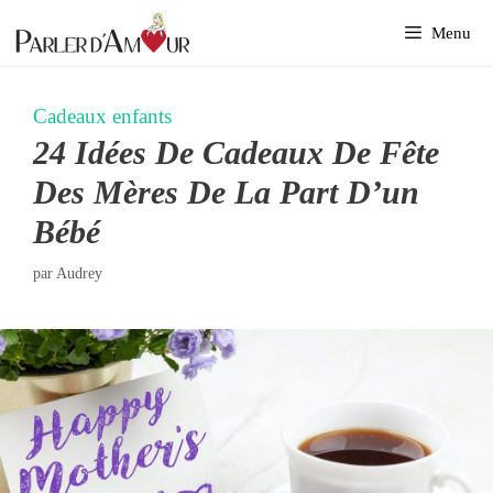
Aller
Menu
au
contenu
Cadeaux enfants
24 Idées De Cadeaux De Fête
Des Mères De La Part D’un
Bébé
par
Audrey