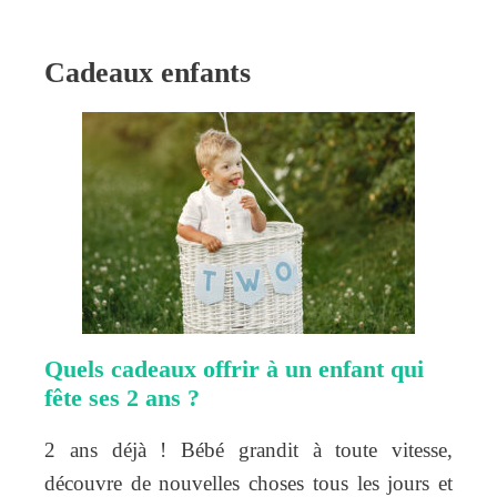
Cadeaux enfants
Quels cadeaux offrir à un enfant qui
fête ses 2 ans ?
2 ans déjà ! Bébé grandit à toute vitesse,
découvre de nouvelles choses tous les jours et