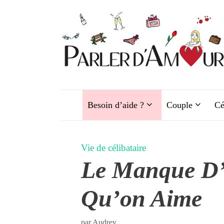
Aller
au
contenu
Besoin d’aide ?
Couple
Cé
Vie de célibataire
Le Manque D’
Qu’on Aime
par
Audrey