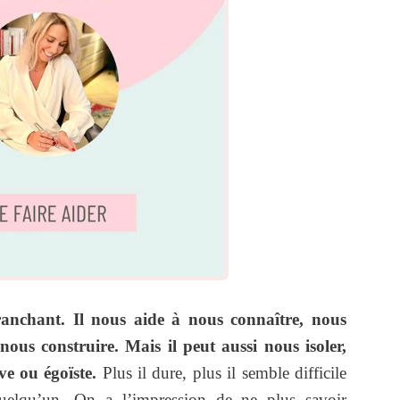
ranchant. Il nous aide à nous connaître, nous
 nous construire. Mais il peut aussi nous isoler,
ve ou égoïste.
Plus il dure, plus il semble difficile
uelqu’un. On a l’impression de ne plus savoir