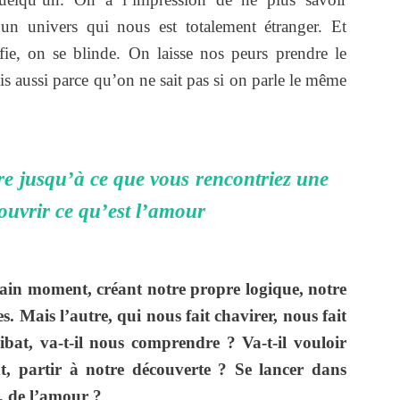
un univers qui nous est totalement étranger. Et
fie, on se blinde. On laisse nos peurs prendre le
is aussi parce qu’on ne sait pas si on parle le même
ire jusqu’à ce que vous rencontriez une
ouvrir ce qu’est l’amour
ain moment, créant notre propre logique, notre
. Mais l’autre, qui nous fait chavirer, nous fait
ibat, va-t-il nous comprendre ? Va-t-il vouloir
nt, partir à notre découverte ? Se lancer dans
n, de l’amour ?