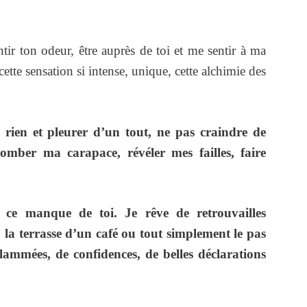
entir ton odeur, être auprès de toi et me sentir à ma
ette sensation si intense, unique, cette alchimie des
rien et pleurer d’un tout, ne pas craindre de
omber ma carapace, révéler mes failles, faire
 ce manque de toi. Je rêve de retrouvailles
 la terrasse d’un café ou tout simplement le pas
flammées, de confidences, de belles déclarations