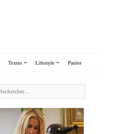
Textes
Lifestyle
Panier
chercher :