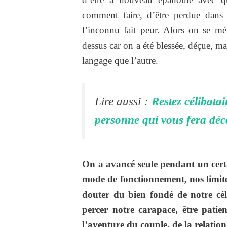
comment faire, d’être perdue dans 
l’inconnu fait peur. Alors on se mé
dessus car on a été blessée, déçue, ma
langage que l’autre.
Lire aussi :
Restez célibata
personne qui vous fera déc
On a avancé seule pendant un cert
mode de fonctionnement, nos limites
douter du bien fondé de notre cél
percer notre carapace, être patie
l’aventure du couple, de la relatio