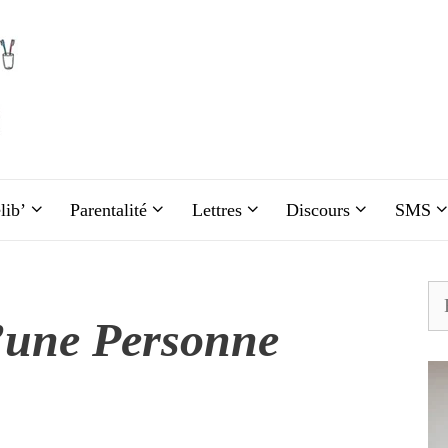
lib’
Parentalité
Lettres
Discours
SMS
Re
une Personne