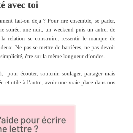
té avec toi
mment fait-on déjà ? Pour rire ensemble, se parler,
Une soirée, une nuit, un weekend puis un autre, de
la relation se construire, ressentir le manque de
à deux. Ne pas se mettre de barrières, ne pas devoir
et simplicité, être sur la même longueur d’ondes.
là, pour écouter, soutenir, soulager, partager mais
e et utile à l’autre, avoir une vraie place dans nos