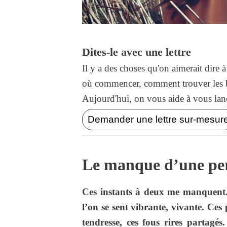
Dites-le avec une lettre
Il y a des choses qu'on aimerait dire 
où commencer, comment trouver les b
Aujourd'hui, on vous aide à vous lance
Demander une lettre sur-mesur
Le manque d’une pe
Ces instants à deux me manquent. 
l’on se sent vibrante, vivante. Ces 
tendresse, ces fous rires partagés.