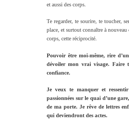
et aussi des corps.
Te regarder, te sourire, te toucher, s
place, et surtout connaître à nouveau c
corps, cette réciprocité.
Pouvoir être moi-même, rire d’un 
dévoiler mon vrai visage. Faire t
confiance.
Je veux te manquer et ressentir
passionnées sur le quai d’une gare,
de ma porte. Je rêve de lettres en
qui deviendront des actes.