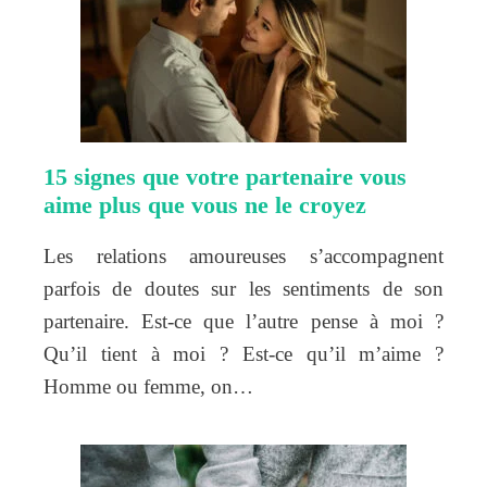
15 signes que votre partenaire vous
aime plus que vous ne le croyez
Les relations amoureuses s’accompagnent
parfois de doutes sur les sentiments de son
partenaire. Est-ce que l’autre pense à moi ?
Qu’il tient à moi ? Est-ce qu’il m’aime ?
Homme ou femme, on…