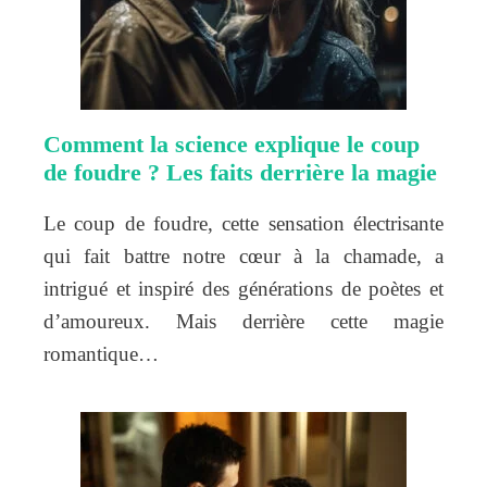
Comment la science explique le coup
de foudre ? Les faits derrière la magie
Le coup de foudre, cette sensation électrisante
qui fait battre notre cœur à la chamade, a
intrigué et inspiré des générations de poètes et
d’amoureux. Mais derrière cette magie
romantique…