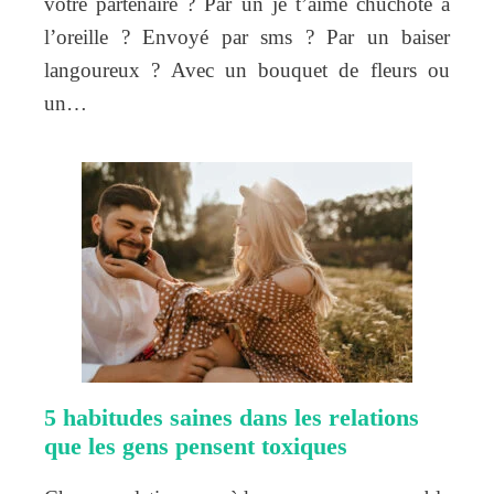
votre partenaire ? Par un je t’aime chuchoté à
l’oreille ? Envoyé par sms ? Par un baiser
langoureux ? Avec un bouquet de fleurs ou
un…
5 habitudes saines dans les relations
que les gens pensent toxiques