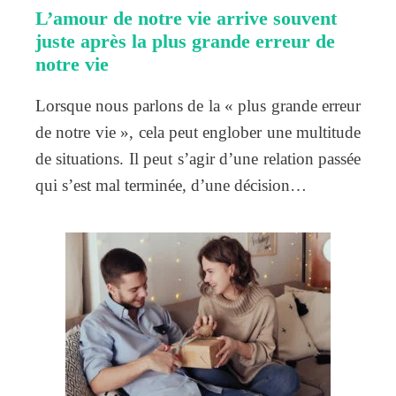
L’amour de notre vie arrive souvent
juste après la plus grande erreur de
notre vie
Lorsque nous parlons de la « plus grande erreur
de notre vie », cela peut englober une multitude
de situations. Il peut s’agir d’une relation passée
qui s’est mal terminée, d’une décision…