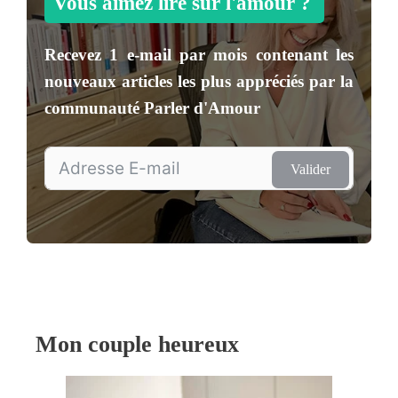
Vous aimez lire sur l'amour ?
Recevez
1 e-mail par mois
contenant les
nouveaux articles les plus appréciés par la
communauté
Parler d'Amour
Valider
Mon couple heureux