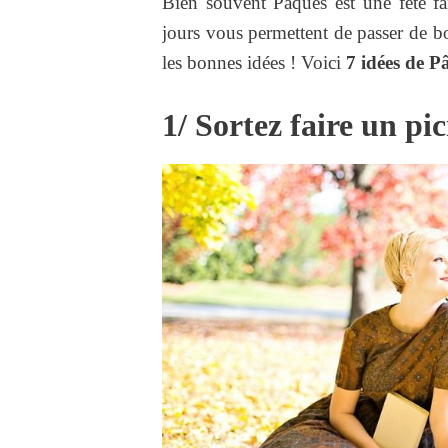
Bien souvent Pâques est une fête fam
jours vous permettent de passer de
les bonnes idées ! Voici
7 idées de P
1/ Sortez faire un pic