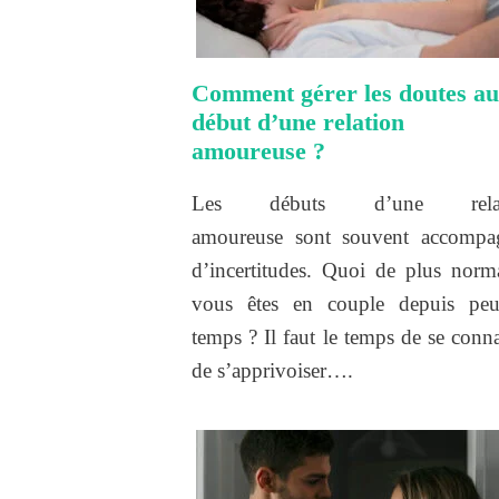
Comment gérer les doutes au
début d’une relation
amoureuse ?
Les débuts d’une relat
amoureuse sont souvent accompa
d’incertitudes. Quoi de plus norma
vous êtes en couple depuis pe
temps ? Il faut le temps de se conna
de s’apprivoiser….