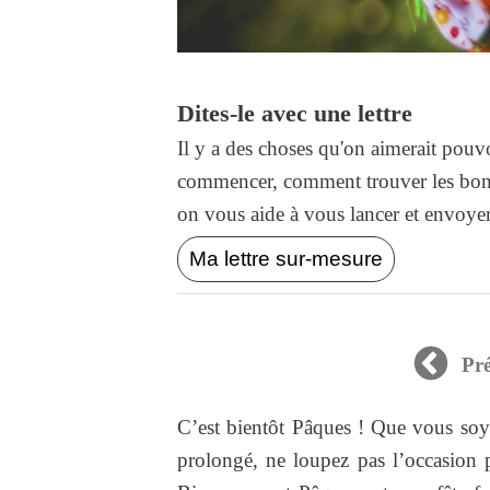
Dites-le avec une lettre
Il y a des choses qu'on aimerait pouvo
commencer, comment trouver les bons
on vous aide à vous lancer et envoyer l
Ma lettre sur-mesure
Pr
C’est bientôt Pâques ! Que vous so
prolongé, ne loupez pas l’occasion p