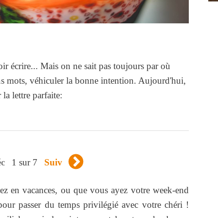
ir écrire... Mais on ne sait pas toujours par où
 mots, véhiculer la bonne intention. Aujourd'hui,
a lettre parfaite:
1 sur 7
éc
Suiv
yez en vacances, ou que vous ayez votre week-end
our passer du temps privilégié avec votre chéri !