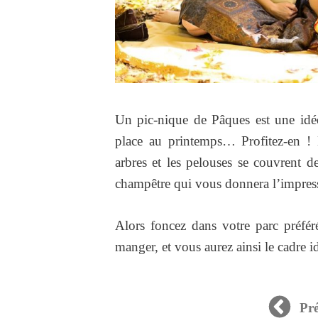
Un pic-nique de Pâques est une idée
place au printemps… Profitez-en ! M
arbres et les pelouses se couvrent d
champêtre qui vous donnera l’impress
Alors foncez dans votre parc préfér
manger, et vous aurez ainsi le cadre
Pr