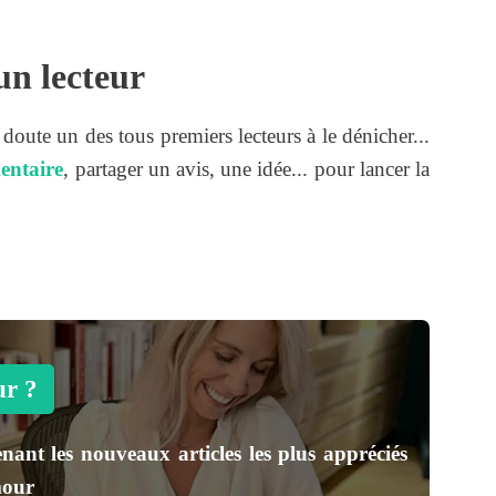
un lecteur
s doute un des tous premiers lecteurs à le dénicher...
entaire
, partager un avis, une idée... pour lancer la
ur ?
nant les nouveaux articles les plus appréciés
mour