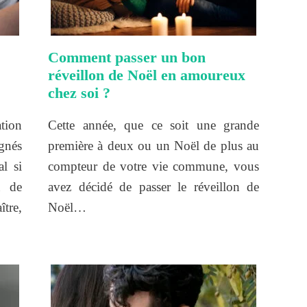
Comment passer un bon
réveillon de Noël en amoureux
chez soi ?
ion
Cette année, que ce soit une grande
gnés
première à deux ou un Noël de plus au
l si
compteur de votre vie commune, vous
u de
avez décidé de passer le réveillon de
ître,
Noël…