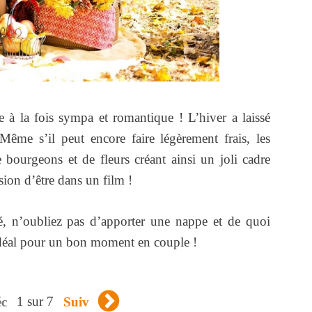
 à la fois sympa et romantique ! L’hiver a laissé
ême s’il peut encore faire légèrement frais, les
e bourgeons et de fleurs créant ainsi un joli cadre
ion d’être dans un film !
é, n’oubliez pas d’apporter une nappe et de quoi
 idéal pour un bon moment en couple !
1 sur 7
éc
Suiv