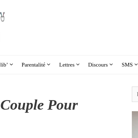
lib’
Parentalité
Lettres
Discours
SMS
Re
 Couple Pour