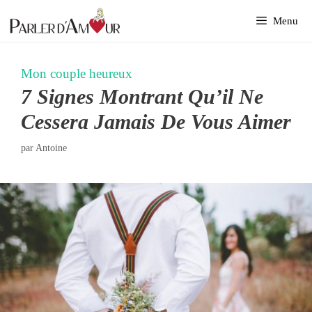
Aller
Menu
au
contenu
Mon couple heureux
7 Signes Montrant Qu’il Ne
Cessera Jamais De Vous Aimer
par
Antoine