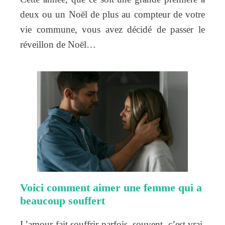
deux ou un Noël de plus au compteur de votre
vie commune, vous avez décidé de passer le
réveillon de Noël…
Voici comment aimer une femme qui a
beaucoup souffert
L’amour fait souffrir parfois, souvent, c’est vrai.