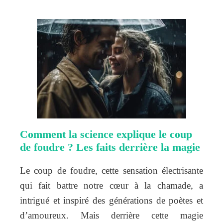
Comment la science explique le coup
de foudre ? Les faits derrière la magie
Le coup de foudre, cette sensation électrisante
qui fait battre notre cœur à la chamade, a
intrigué et inspiré des générations de poètes et
d’amoureux. Mais derrière cette magie