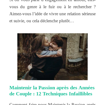
vous du genre à le fuir ou à le rechercher ?
Aimez-vous l’idée de vivre une relation sérieuse
et suivie, ou cela déclenche plutôt…
Maintenir la Passion après des Années
de Couple : 12 Techniques Infaillibles
Comment faire pour Maintenir la Passion après