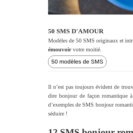
50 SMS D'AMOUR
Modèles de 50 SMS originaux et intr
émouvoir
votre moitié.
50 modèles de SMS
Il n’est pas toujours évident de tro
dire bonjour de façon romantique à 
d’exemples de SMS bonjour romantiq
séduire !
12 SMS bonjour rom