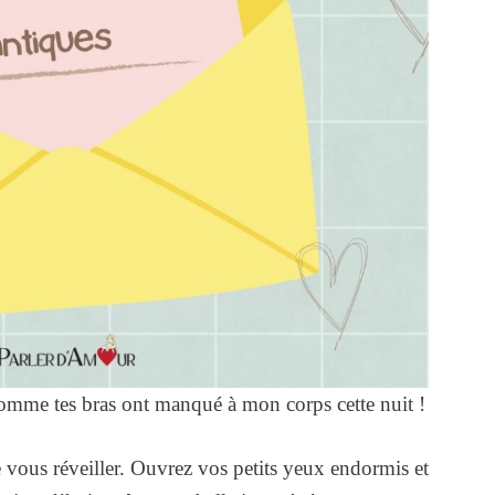
omme tes bras ont manqué à mon corps cette nuit !
e vous réveiller. Ouvrez vos petits yeux endormis et