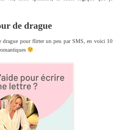
our de drague
 drague pour flirter un peu par SMS, en voici 10
 romantiques