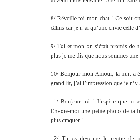
devenu indispensable. Une nuit sans t
8/ Réveille-toi mon chat ! Ce soir o
câlins car je n’ai qu’une envie celle d’
9/ Toi et mon on s’était promis de n
plus je me dis que nous sommes une b
10/ Bonjour mon Amour, la nuit a été
grand lit, j’ai l’impression que je n’
11/ Bonjour toi ! J’espère que tu 
Envoie-moi une petite photo de ta bo
plus craquer !
12/ Tu es devenue le centre de m