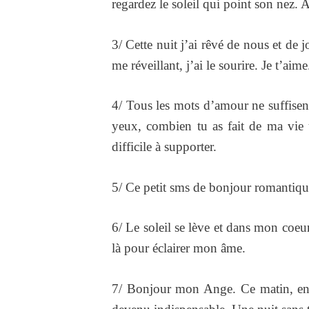
regardez le soleil qui point son nez. 
3/ Cette nuit j’ai rêvé de nous et de 
me réveillant, j’ai le sourire. Je t’aim
4/ Tous les mots d’amour ne suffisen
yeux, combien tu as fait de ma vie
difficile à supporter.
5/ Ce petit sms de bonjour romantique
6/ Le soleil se lève et dans mon coeur 
là pour éclairer mon âme.
7/ Bonjour mon Ange. Ce matin, en m