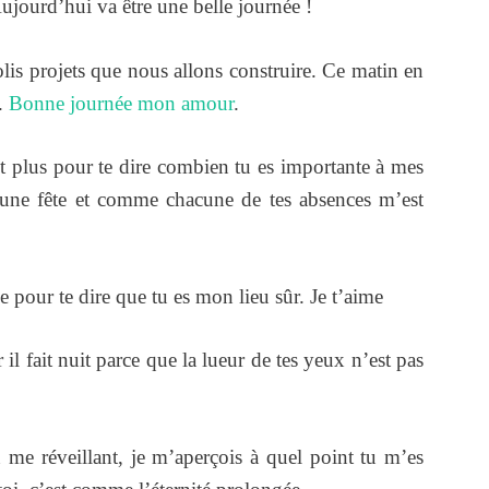
Aujourd’hui va être une belle journée !
jolis projets que nous allons construire. Ce matin en
e.
Bonne journée mon amour
.
t plus pour te dire combien tu es importante à mes
 une fête et comme chacune de tes absences m’est
 pour te dire que tu es mon lieu sûr. Je t’aime
il fait nuit parce que la lueur de tes yeux n’est pas
e réveillant, je m’aperçois à quel point tu m’es