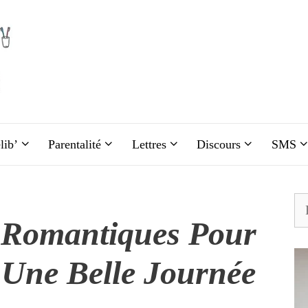
lib’
Parentalité
Lettres
Discours
SMS
Re
Romantiques Pour
 Une Belle Journée