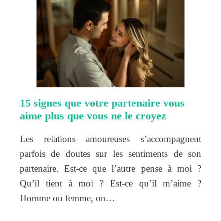
15 signes que votre partenaire vous
aime plus que vous ne le croyez
Les relations amoureuses s’accompagnent
parfois de doutes sur les sentiments de son
partenaire. Est-ce que l’autre pense à moi ?
Qu’il tient à moi ? Est-ce qu’il m’aime ?
Homme ou femme, on…