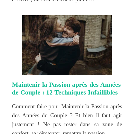
Maintenir la Passion après des Années
de Couple : 12 Techniques Infaillibles
Comment faire pour Maintenir la Passion après
des Années de Couple ? Et bien il faut agir
justement ! Ne pas rester dans sa zone de
confort, se réinventer, remettre la passion…