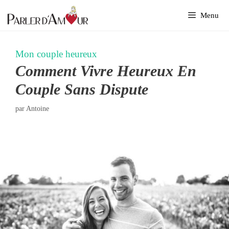
Aller
Menu
au
contenu
Mon couple heureux
Comment Vivre Heureux En
Couple Sans Dispute
par
Antoine