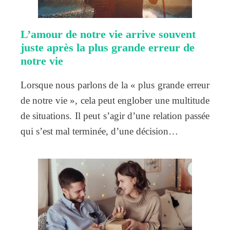
L’amour de notre vie arrive souvent
juste après la plus grande erreur de
notre vie
Lorsque nous parlons de la « plus grande erreur
de notre vie », cela peut englober une multitude
de situations. Il peut s’agir d’une relation passée
qui s’est mal terminée, d’une décision…