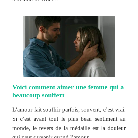
Voici comment aimer une femme qui a
beaucoup souffert
L’amour fait souffrir parfois, souvent, c’est vrai.
Si c’est avant tout le plus beau sentiment au
monde, le revers de la médaille est la douleur
qui peut survenir quand l’amour…