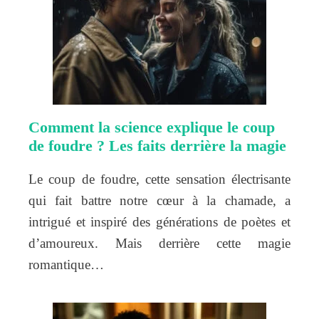
Comment la science explique le coup
de foudre ? Les faits derrière la magie
Le coup de foudre, cette sensation électrisante
qui fait battre notre cœur à la chamade, a
intrigué et inspiré des générations de poètes et
d’amoureux. Mais derrière cette magie
romantique…