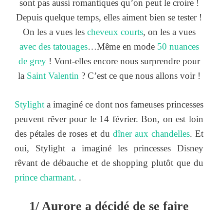
sont pas aussi romantiques qu’on peut le croire !
Depuis quelque temps, elles aiment bien se tester !
On les a vues les
cheveux courts
, on les a vues
avec des tatouages
…Même en mode
50 nuances
de grey
! Vont-elles encore nous surprendre pour
la
Saint Valentin
? C’est ce que nous allons voir !
Stylight
a imaginé ce dont nos fameuses princesses
peuvent rêver pour le 14 février. Bon, on est loin
des pétales de roses et du
dîner aux chandelles
. Et
oui, Stylight a imaginé les princesses Disney
rêvant de débauche et de shopping plutôt que du
prince charmant
. .
1/ Aurore a décidé de se faire