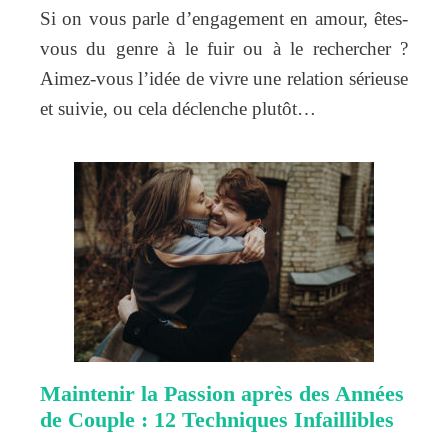
Si on vous parle d’engagement en amour, êtes-
vous du genre à le fuir ou à le rechercher ?
Aimez-vous l’idée de vivre une relation sérieuse
et suivie, ou cela déclenche plutôt…
Maintenir la Passion après des Années
de Couple : 12 Techniques Infaillibles