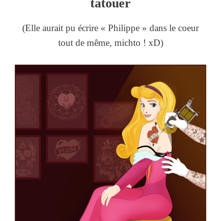
tatouer
(Elle aurait pu écrire « Philippe » dans le coeur
tout de même, michto ! xD)