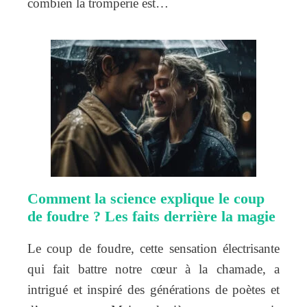
combien la tromperie est…
Comment la science explique le coup
de foudre ? Les faits derrière la magie
Le coup de foudre, cette sensation électrisante
qui fait battre notre cœur à la chamade, a
intrigué et inspiré des générations de poètes et