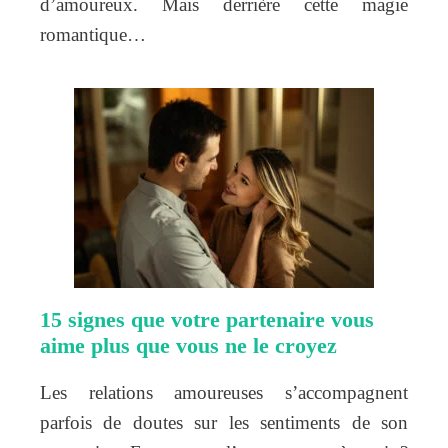
d’amoureux. Mais derrière cette magie
romantique…
15 signes que votre partenaire vous
aime plus que vous ne le croyez
Les relations amoureuses s’accompagnent
parfois de doutes sur les sentiments de son