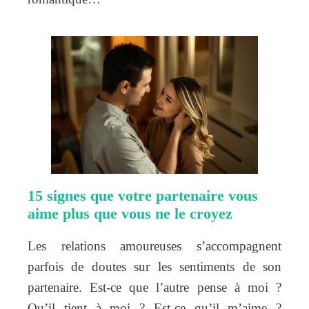
15 signes que votre partenaire vous
aime plus que vous ne le croyez
Les relations amoureuses s’accompagnent
parfois de doutes sur les sentiments de son
partenaire. Est-ce que l’autre pense à moi ?
Qu’il tient à moi ? Est-ce qu’il m’aime ?