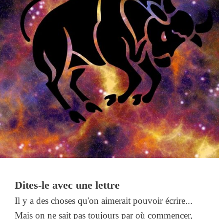
Dites-le avec une lettre
Il y a des choses qu'on aimerait pouvoir écrire...
Mais on ne sait pas toujours par où commencer,