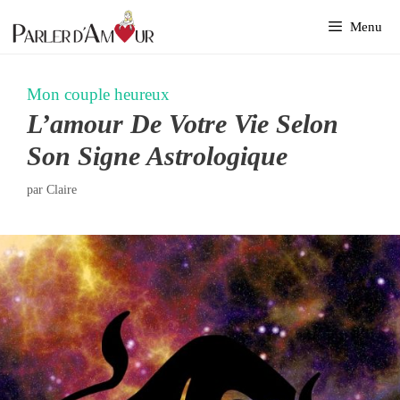
Aller
Menu
au
contenu
Mon couple heureux
L’amour De Votre Vie Selon
Son Signe Astrologique
par
Claire