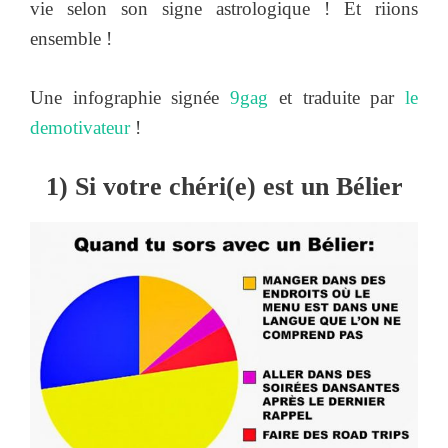
vie selon son signe astrologique ! Et riions
ensemble !
Une infographie signée
9gag
et traduite par
le
demotivateur
!
1) Si votre chéri(e) est un Bélier