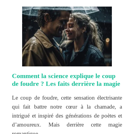
Comment la science explique le coup
de foudre ? Les faits derrière la magie
Le coup de foudre, cette sensation électrisante
qui fait battre notre cœur à la chamade, a
intrigué et inspiré des générations de poètes et
d’amoureux. Mais derrière cette magie
romantique…