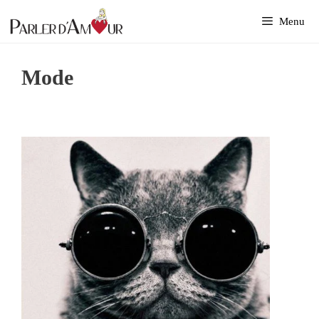
Aller
Menu
au
contenu
Mode