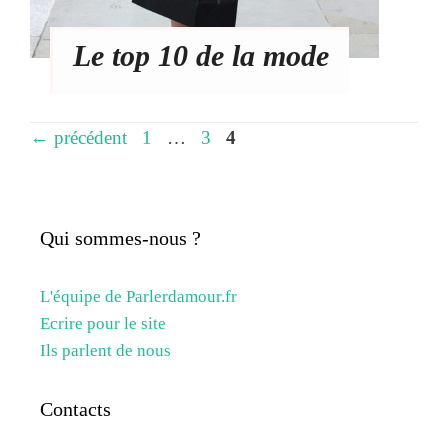
Le top 10 de la mode
Page
Page
Page
←
précédent
1
…
3
4
Qui sommes-nous ?
L'équipe de Parlerdamour.fr
Ecrire pour le site
Ils parlent de nous
Contacts