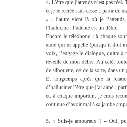
4. L’être que j’attends n’est pas réel. 
et je le recrée sans cesse à partir de 
» : l’autre vient là où je l’attends,
l’hallucine : l’attente est un délire.
Encore le téléphone : à chaque sonne
aimé qui m’appelle (puisqu’il doit m’
voix, j’engage le dialogue, quitte à
réveille de mon délire. Au café, tou
de silhouette, est de la sorte, dans 
Et longtemps après que la relatio
d’halluciner l’être que j’ai aimé : pa
et, à chaque importun, je crois recon
continue d’avoir mal à sa jambe ampu
5. « Suis-je amoureux ? – Oui, puisq