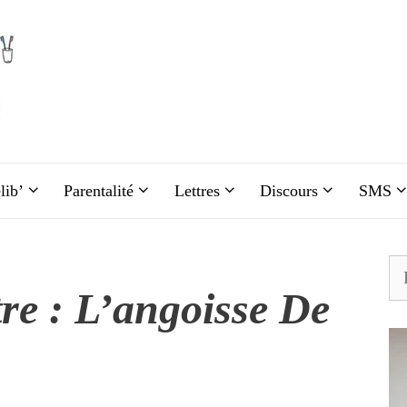
lib’
Parentalité
Lettres
Discours
SMS
Re
re : L’angoisse De