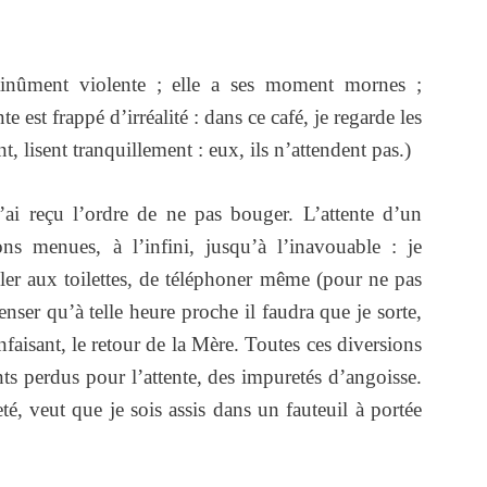
ntinûment violente ; elle a ses moment mornes ;
te est frappé d’irréalité : dans ce café, je regarde les
t, lisent tranquillement : eux, ils n’attendent pas.)
’ai reçu l’ordre de ne pas bouger. L’attente d’un
ions menues, à l’infini, jusqu’à l’inavouable : je
ller aux toilettes, de téléphoner même (pour ne pas
enser qu’à telle heure proche il faudra que je sorte,
faisant, le retour de la Mère. Toutes ces diversions
ts perdus pour l’attente, des impuretés d’angoisse.
té, veut que je sois assis dans un fauteuil à portée