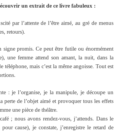
découvrir un extrait de ce livre fabuleux :
té par l’attente de l’être aimé, au gré de menus
es, retours).
 un signe promis. Ce peut être futile ou énormément
e), une femme attend son amant, la nuit, dans la
de téléphone, mais c’est la même angoisse. Tout est
ortions.
nte : je l’organise, je la manipule, je découpe un
 perte de l’objet aimé et provoquer tous les effets
omme une pièce de théâtre.
 café ; nous avons rendez-vous, j’attends. Dans le
 pour cause), je constate, j’enregistre le retard de