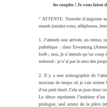
les couples ! Je vous laisse 
“ ATTENTE. Tumulte d’angoisse susci
retards (rendez-vous, téléphones, lettr
1. J’attends une arrivée, un retour,
pathétique : dans Erwartung (Attent
forêt ; moi, je n’attends qu’un coup 
solennel : je n’ai pas le sens des prop
2. Il y a une scénographie de l’atte
morceau de temps où je vais mimer la
d’un petit deuil. Cela se joue donc c
Le décor représente l’intérieur d’un
prologue, seul acteur de la pièce (et