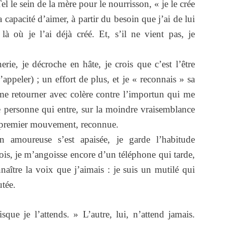
Tel le sein de la mère pour le nourrisson, « je le crée
ma capacité d’aimer, à partir du besoin que j’ai de lui
 là où je l’ai déjà créé. Et, s’il ne vient pas, je
rie, je décroche en hâte, je crois que c’est l’être
appeler) ; un effort de plus, et je « reconnais » sa
 me retourner avec colère contre l’importun qui me
te personne qui entre, sur la moindre vraisemblance
un premier mouvement, reconnue.
n amoureuse s’est apaisée, je garde l’habitude
rfois, je m’angoisse encore d’un téléphone qui tarde,
naître la voix que j’aimais : je suis un mutilé qui
tée.
ue je l’attends. » L’autre, lui, n’attend jamais.