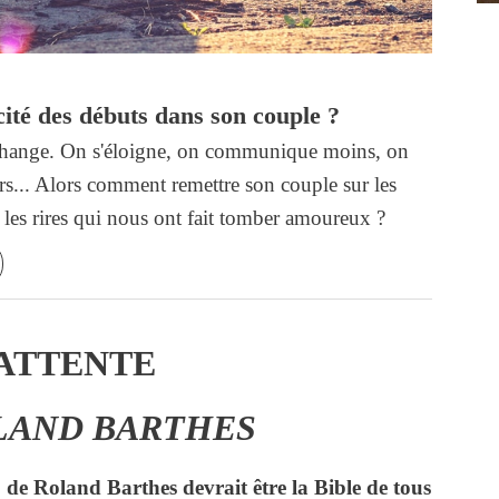
té des débuts dans son couple ?
e change. On s'éloigne, on communique moins, on
rs... Alors comment remettre son couple sur les
et les rires qui nous ont fait tomber amoureux ?
’ATTENTE
LAND BARTHES
x
de Roland Barthes devrait être la Bible de tous