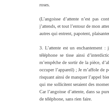
roses.
(L’angoisse d’attente n’est pas co
j’attends, et tout l’entour de mon atten
autres qui entrent, papotent, plaisanten
3. L’attente est un enchantement : j
téléphone se tisse ainsi d’interdict
m’empêche de sortir de la pièce, d’a
occuper l’appareil) ; Je m’affole de p
risquant ainsi de manquer l’appel bien
qui me sollicitent seraient des momen
Car l’angoisse d’attente, dans sa pure
de téléphone, sans rien faire.