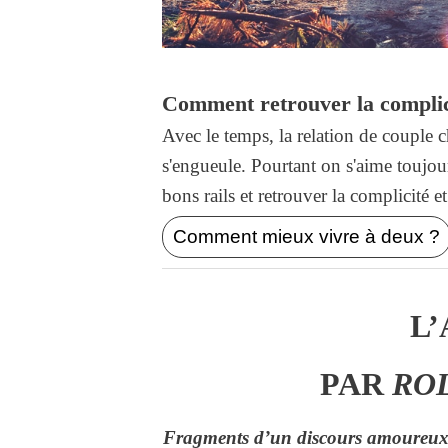
Comment retrouver la complici
Avec le temps, la relation de coupl
s'engueule. Pourtant on s'aime toujou
bons rails et retrouver la complicité 
Comment mieux vivre à deux ?
L
PAR
RO
Fragments d’un discours amoureu