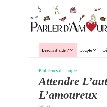
Aller
au
contenu
Besoin d’aide ?
Couple
Cé
Problèmes de couple
Attendre L’aut
L’amoureux
par
Léa