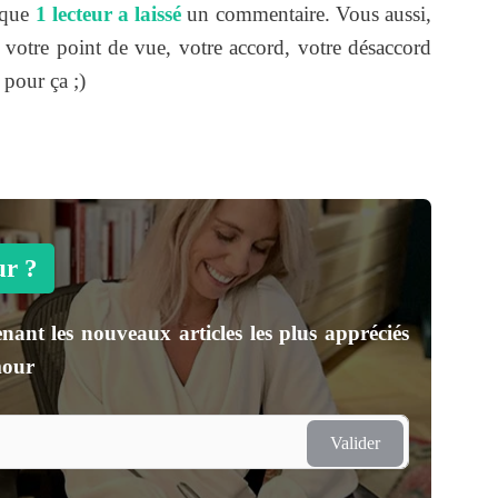
isque
1 lecteur a laissé
un commentaire. Vous aussi,
z votre point de vue, votre accord, votre désaccord
t pour ça ;)
ur ?
nant les nouveaux articles les plus appréciés
mour
Valider