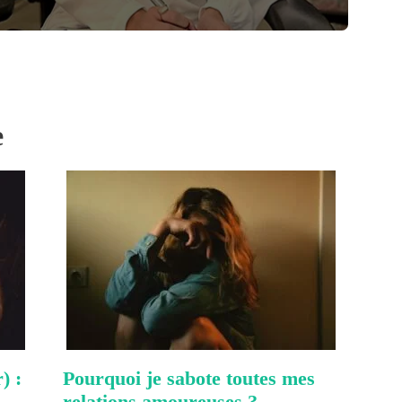
e
) :
Pourquoi je sabote toutes mes
relations amoureuses ?