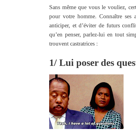
Sans même que vous le vouliez, certa
pour votre homme. Connaître ses a
anticiper, et d’éviter de futurs conf
qu’en penser, parlez-lui en tout si
trouvent castratrices :
1/ Lui poser des ques