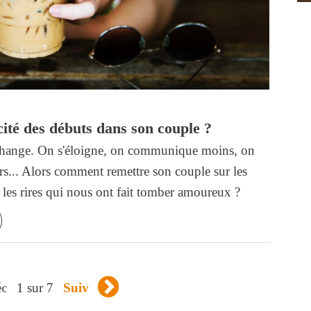
té des débuts dans son couple ?
e change. On s'éloigne, on communique moins, on
rs... Alors comment remettre son couple sur les
et les rires qui nous ont fait tomber amoureux ?
1 sur 7
éc
Suiv