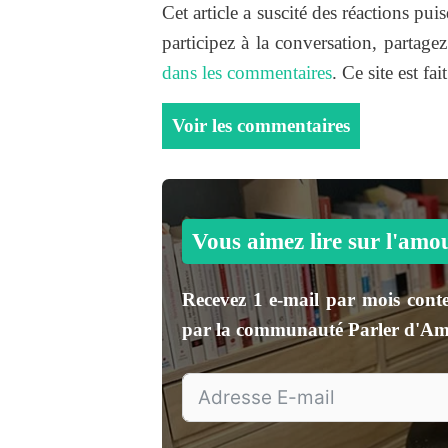
Cet article a suscité des réactions pu
participez à la conversation, partage
dans les commentaires
. Ce site est fai
Voir les commentaires
Vous aimez lire sur l'amo
Recevez
1 e-mail par mois
conte
par la communauté
Parler d'A