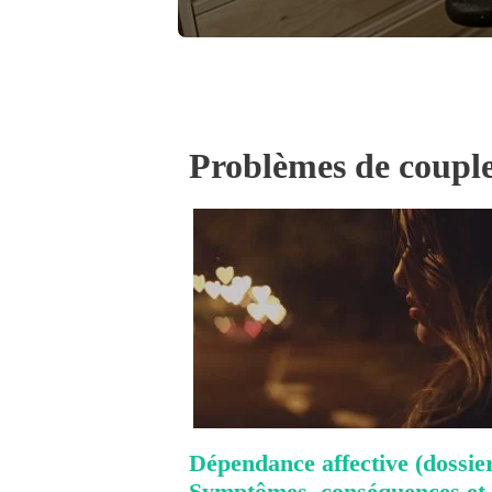
Problèmes de coupl
Dépendance affective (dossier
Symptômes, conséquences et