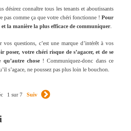
us désirez connaître tous les tenants et aboutissants
tre pas comme ça que votre chéri fonctionne !
Pour
ncis et la manière la plus efficace de communiquer
.
r vos questions, c’est une marque d’intérêt à vos
r poser, votre chéri risque de s’agacer, et de se
re qu’autre chose
! Communiquez-donc dans ce
qu’il s’agace, ne poussez pas plus loin le bouchon.
1 sur 7
éc
Suiv
i