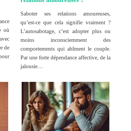
Saboter ses relations amoureuses,
ance
qu’est-ce que cela signifie vraiment ?
e où
L’autosabotage, c’est adopter plus ou
avec
moins inconsciemment des
re de
comportements qui abîment le couple.
 pour
Par une forte dépendance affective, de la
jalousie…