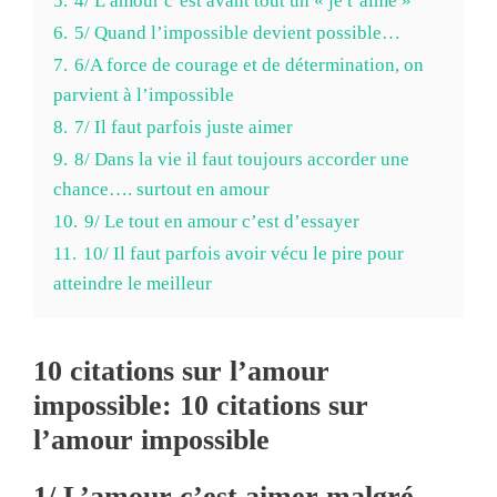
5.
4/ L’amour c’est avant tout un « je t’aime »
6.
5/ Quand l’impossible devient possible…
7.
6/A force de courage et de détermination, on
parvient à l’impossible
8.
7/ Il faut parfois juste aimer
9.
8/ Dans la vie il faut toujours accorder une
chance…. surtout en amour
10.
9/ Le tout en amour c’est d’essayer
11.
10/ Il faut parfois avoir vécu le pire pour
atteindre le meilleur
10 citations sur l’amour
impossible: 10 citations sur
l’amour impossible
1/ L’amour c’est aimer malgré