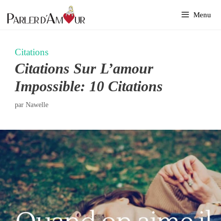
Aller
Menu
au
contenu
Citations
Citations Sur L’amour
Impossible: 10 Citations
par
Nawelle