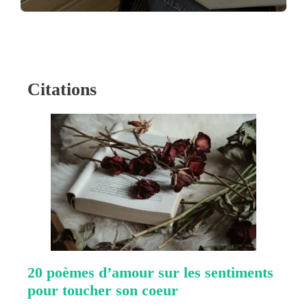
Citations
20 poèmes d’amour sur les sentiments
pour toucher son coeur