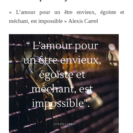
« L’amour pour un être envieux, égoïste et
méchant, est impossible » Alexis Carrel