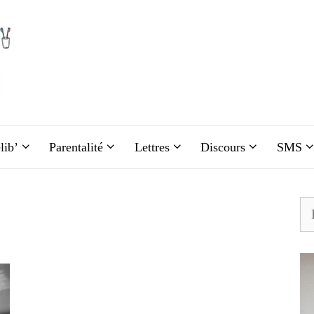
lib’
Parentalité
Lettres
Discours
SMS
Re