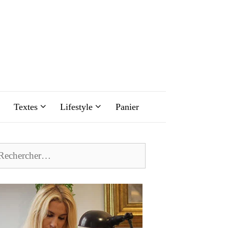
Textes
Lifestyle
Panier
chercher :