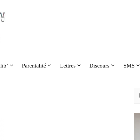
lib’
Parentalité
Lettres
Discours
SMS
Re