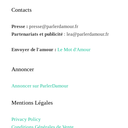
Contacts
Presse :
presse@parlerdamour.fr
Partenariats et publicité
:
lea@parlerdamour.fr
Envoyer de l'amour :
Le Mot d'Amour
Annoncer
Annoncer sur ParlerDamour
Mentions Légales
Privacy Policy
Conditions Générales de Vente