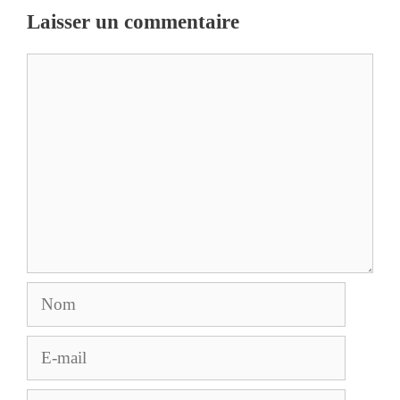
Laisser un commentaire
Commentaire
Nom
E-
mail