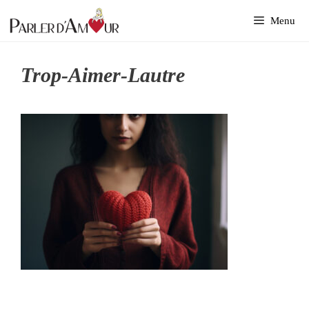
Aller
Menu
au
contenu
Trop-Aimer-Lautre