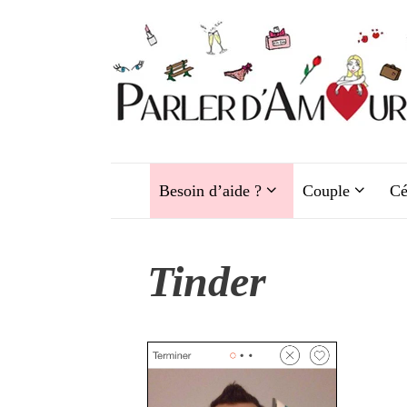
Aller
au
contenu
Besoin d’aide ?
Couple
Cé
Tinder