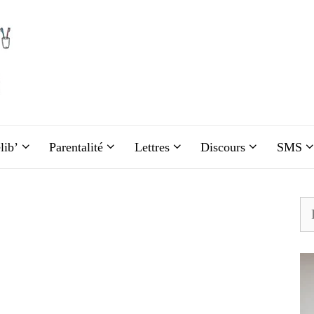
lib’
Parentalité
Lettres
Discours
SMS
Re