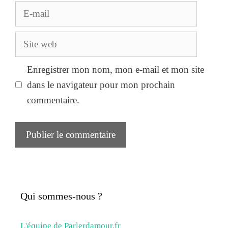
E-
mail
Site
web
Enregistrer mon nom, mon e-mail et mon site
dans le navigateur pour mon prochain
commentaire.
Qui sommes-nous ?
L'équipe de Parlerdamour.fr