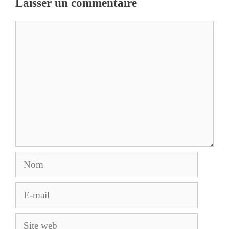
Laisser un commentaire
Commentaire
Nom
E-
mail
Site