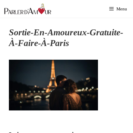
Aller
Menu
au
contenu
Sortie-En-Amoureux-Gratuite-
À-Faire-À-Paris