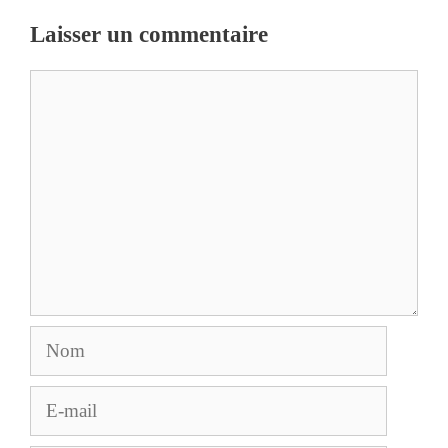
Laisser un commentaire
Commentaire
Nom
E-
mail