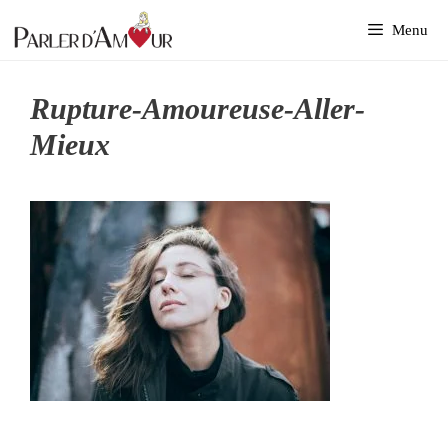
Aller
Menu
au
contenu
Rupture-Amoureuse-Aller-
Mieux