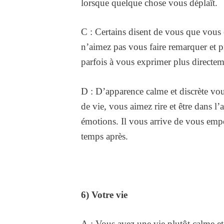
lorsque quelque chose vous déplaît.
C : Certains disent de vous que vous 
n’aimez pas vous faire remarquer et p
parfois à vous exprimer plus directem
D : D’apparence calme et discrète vou
de vie, vous aimez rire et être dans 
émotions. Il vous arrive de vous empo
temps après.
6) Votre vie
A : Vous avez une vie plutôt calme et