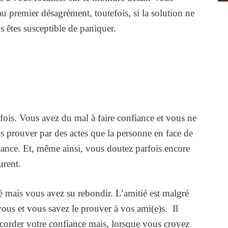
au premier désagrément, toutefois, si la solution ne
s êtes susceptible de paniquer.
fois. Vous avez du mal à faire confiance et vous ne
us prouver par des actes que la personne en face de
iance. Et, même ainsi, vous doutez parfois encore
urent.
é mais vous avez su rebondir. L’amitié est malgré
vous et vous savez le prouver à vos ami(e)s. Il
corder votre confiance mais, lorsque vous croyez