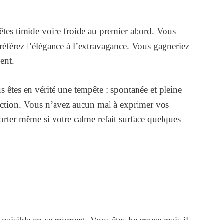
êtes timide voire froide au premier abord. Vous
référez l’élégance à l’extravagance. Vous gagneriez
ent.
s êtes en vérité une tempête : spontanée et pleine
l’action. Vous n’avez aucun mal à exprimer vos
rter même si votre calme refait surface quelques
 paisible en ce moment. Vous êtes heureuse mais il