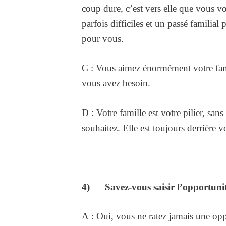
coup dure, c’est vers elle que vous v
parfois difficiles et un passé familial
pour vous.
C : Vous aimez énormément votre fami
vous avez besoin.
D : Votre famille est votre pilier, sa
souhaitez. Elle est toujours derrière v
4) Savez-vous saisir l’opportunit
A : Oui, vous ne ratez jamais une opp