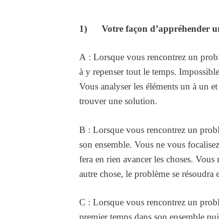
1) Votre façon d’appréhender u
A : Lorsque vous rencontrez un probl
à y repenser tout le temps. Impossibl
Vous analyser les éléments un à un et
trouver une solution.
B : Lorsque vous rencontrez un prob
son ensemble. Vous ne vous focalisez
fera en rien avancer les choses. Vous
autre chose, le problème se résoudra 
C : Lorsque vous rencontrez un prob
premier temps dans son ensemble puis 