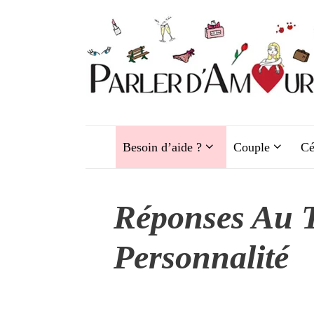
Aller
au
contenu
Besoin d’aide ?
Couple
Cé
Réponses Au T
Personnalité