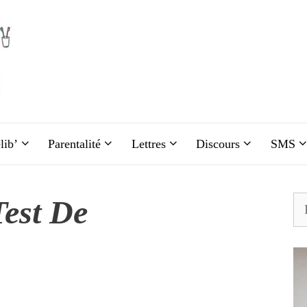
lib’
Parentalité
Lettres
Discours
SMS
est De
Re