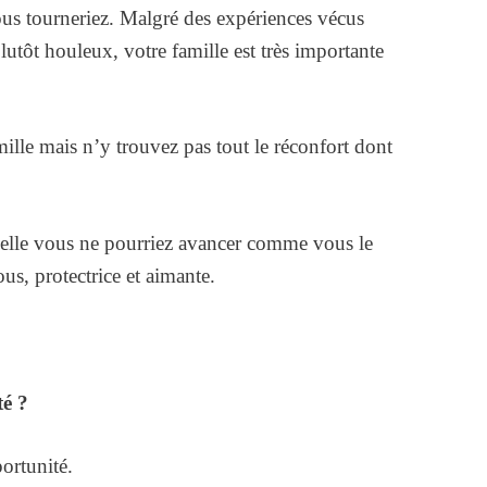
ous tourneriez. Malgré des expériences vécus
 plutôt houleux, votre famille est très importante
lle mais n’y trouvez pas tout le réconfort dont
ns elle vous ne pourriez avancer comme vous le
ous, protectrice et aimante.
é ?
ortunité.