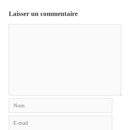
Laisser un commentaire
Commentaire
Nom
E-
mail