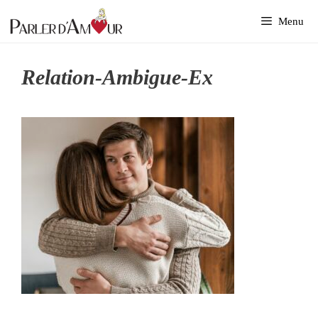
Aller
Menu
au
contenu
Relation-Ambigue-Ex