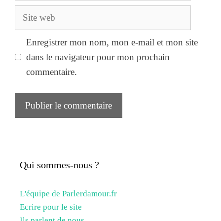
Site
web
Enregistrer mon nom, mon e-mail et mon site
dans le navigateur pour mon prochain
commentaire.
Qui sommes-nous ?
L'équipe de Parlerdamour.fr
Ecrire pour le site
Ils parlent de nous