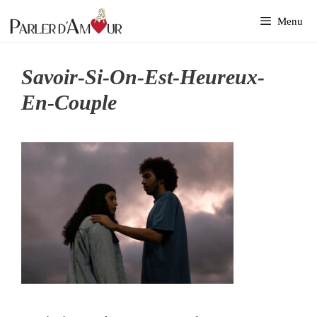
Aller
Menu
au
contenu
Savoir-Si-On-Est-Heureux-
En-Couple