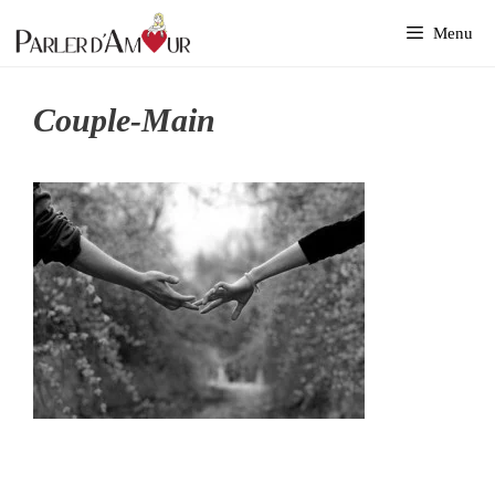
Aller
Menu
au
contenu
Couple-Main