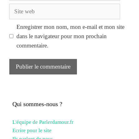
Site
web
Enregistrer mon nom, mon e-mail et mon site
dans le navigateur pour mon prochain
commentaire.
Qui sommes-nous ?
L'équipe de Parlerdamour.fr
Ecrire pour le site
Ils parlent de nous