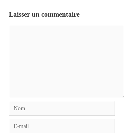
Laisser un commentaire
Commentaire
Nom
E-
mail