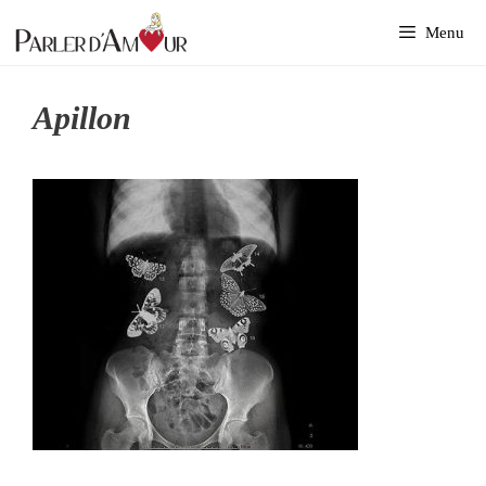
Aller
Menu
au
contenu
Apillon