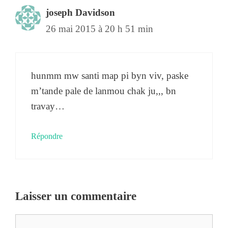
joseph Davidson
26 mai 2015 à 20 h 51 min
hunmm mw santi map pi byn viv, paske
m’tande pale de lanmou chak ju,,, bn
travay…
Répondre
Laisser un commentaire
Commentaire