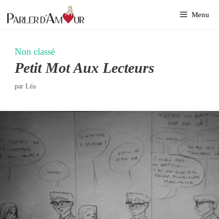
Aller
Menu
au
contenu
Non classé
Petit Mot Aux Lecteurs
par
Léa