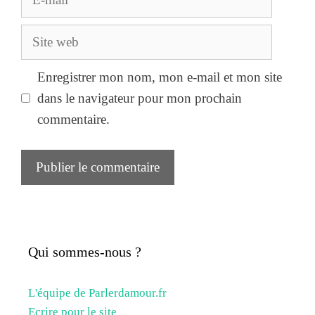
mail
Site
web
Enregistrer mon nom, mon e-mail et mon site
dans le navigateur pour mon prochain
commentaire.
Qui sommes-nous ?
L'équipe de Parlerdamour.fr
Ecrire pour le site