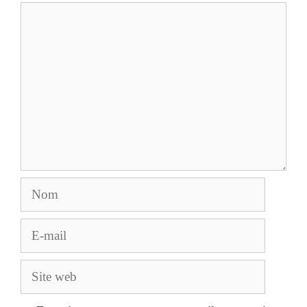
Commentaire
Nom
E-
mail
Site
web