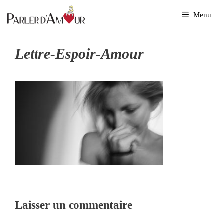
Aller
Menu
au
contenu
Lettre-Espoir-Amour
Laisser un commentaire