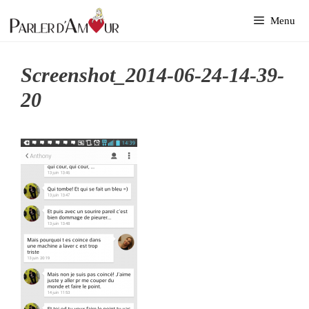
Aller
Menu
au
contenu
Screenshot_2014-06-24-14-39-
20