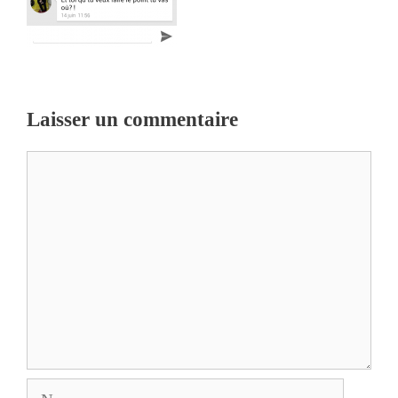
Laisser un commentaire
Commentaire
Nom