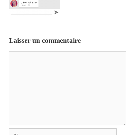
Laisser un commentaire
Commentaire
Nom