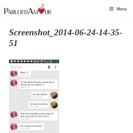
Aller
Menu
au
contenu
Screenshot_2014-06-24-14-35-
51