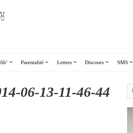
lib’
Parentalité
Lettres
Discours
SMS
14-06-13-11-46-44
Re