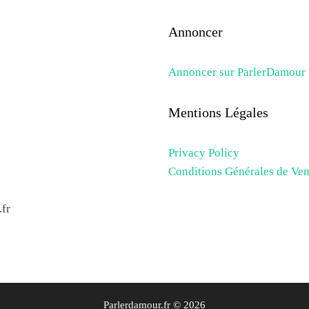
Annoncer
Annoncer sur ParlerDamour
Mentions Légales
Privacy Policy
Conditions Générales de Ven
fr
Parlerdamour.fr © 2026