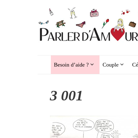
Aller
au
contenu
Besoin d’aide ?
Couple
Cé
3 001