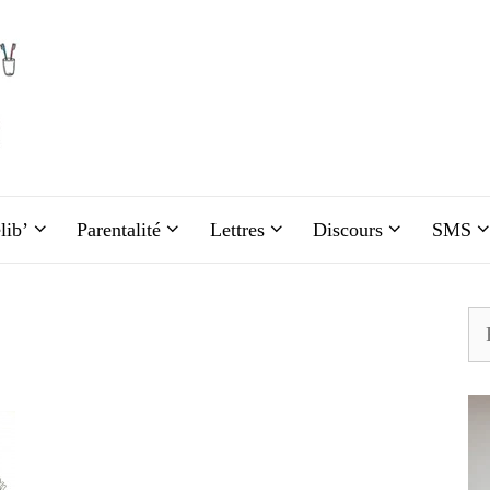
lib’
Parentalité
Lettres
Discours
SMS
Re