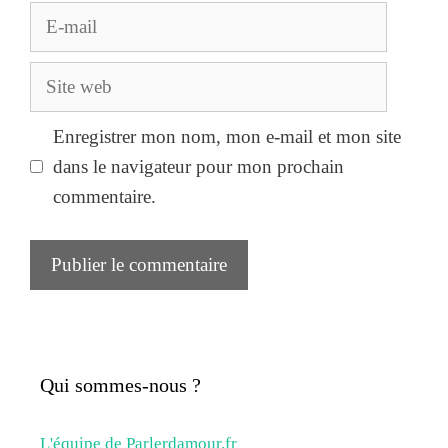
E-
mail
Site
web
Enregistrer mon nom, mon e-mail et mon site
dans le navigateur pour mon prochain
commentaire.
Qui sommes-nous ?
L'équipe de Parlerdamour.fr