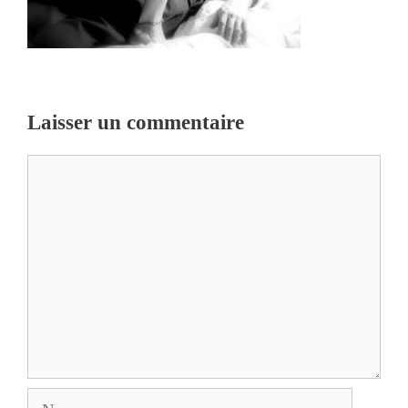
Laisser un commentaire
Commentaire
Nom