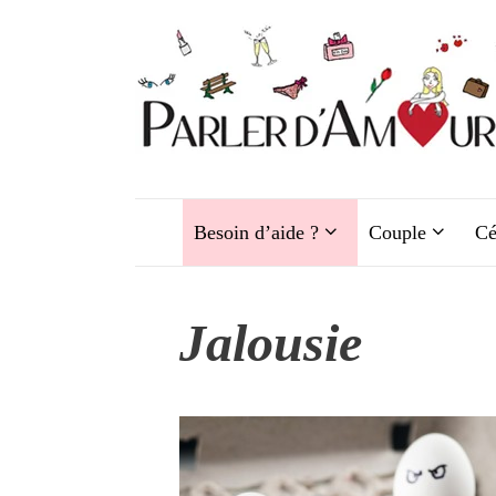
Aller
au
contenu
Besoin d’aide ?
Couple
Cé
Jalousie