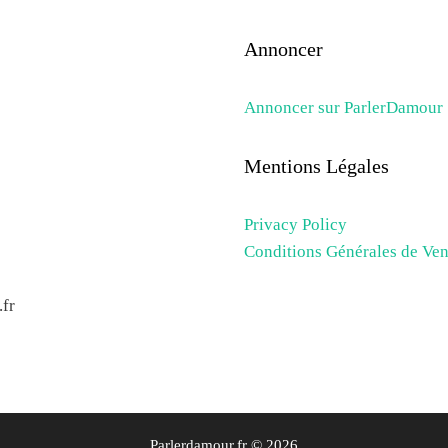
Annoncer
Annoncer sur ParlerDamour
Mentions Légales
Privacy Policy
Conditions Générales de Ven
fr
Parlerdamour.fr © 2026