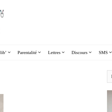
lib’
Parentalité
Lettres
Discours
SMS
Re