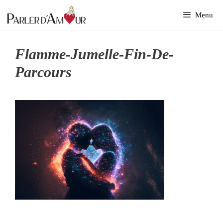
Aller
Menu
au
contenu
Flamme-Jumelle-Fin-De-
Parcours