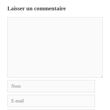
Laisser un commentaire
Commentaire
Nom
E-
mail