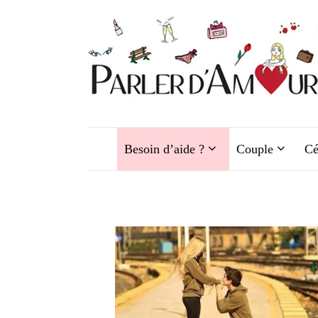
Aller
au
contenu
Besoin d’aide ?
Couple
Cé