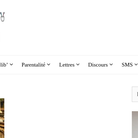
lib’
Parentalité
Lettres
Discours
SMS
Re