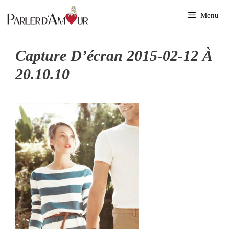
Aller
Menu
au
contenu
Capture D’écran 2015-02-12 À
20.10.10