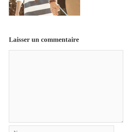
Laisser un commentaire
Commentaire
Nom