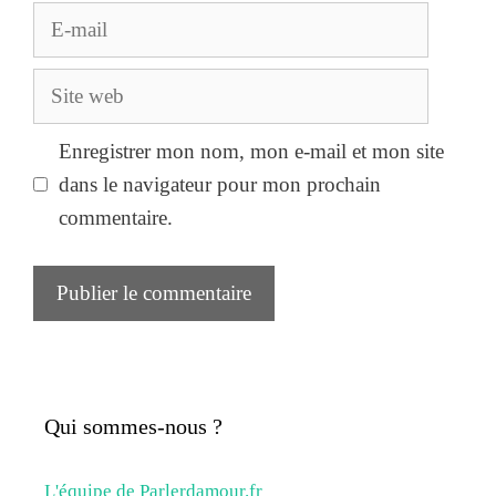
E-
mail
Site
web
Enregistrer mon nom, mon e-mail et mon site
dans le navigateur pour mon prochain
commentaire.
Qui sommes-nous ?
L'équipe de Parlerdamour.fr