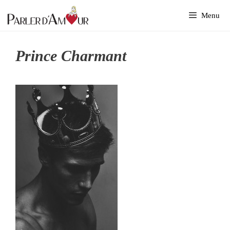
Aller
Menu
au
contenu
Prince Charmant