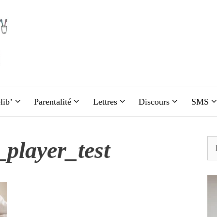
lib’
Parentalité
Lettres
Discours
SMS
player_test
Re