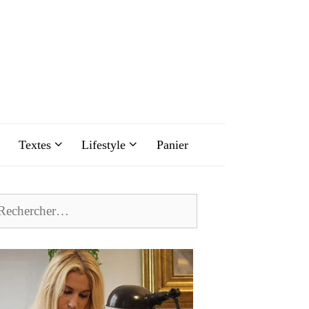
Textes
Lifestyle
Panier
chercher :